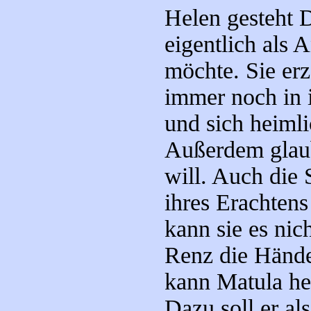
Helen gesteht D
eigentlich als 
möchte. Sie erz
immer noch in 
und sich heimli
Außerdem glaub
will. Auch die
ihres Erachtens
kann sie es nic
Renz die Hände
kann Matula he
Dazu soll er al