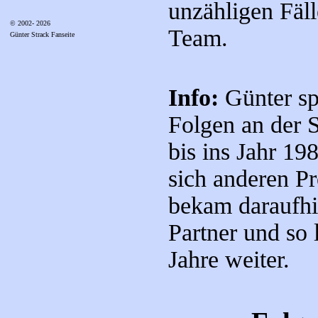
unzähligen Fäll
© 2002- 2026
Team.
Günter Strack Fanseite
Info:
Günter spi
Folgen an der 
bis ins Jahr 19
sich anderen P
bekam daraufhi
Partner und so 
Jahre weiter.