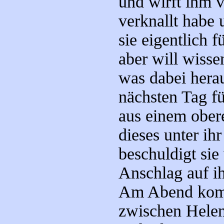
und wirft ihm v
verknallt habe 
sie eigentlich f
aber will wisse
was dabei her
nächsten Tag f
aus einem obere
dieses unter ih
beschuldigt sie
Anschlag auf i
Am Abend kommt
zwischen Hele