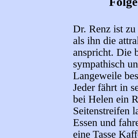
Folge
Dr. Renz ist zu
als ihn die att
anspricht. Die 
sympathisch und
Langeweile bes
Jeder fährt in s
bei Helen ein R
Seitenstreifen 
Essen und fahr
eine Tasse Kaff