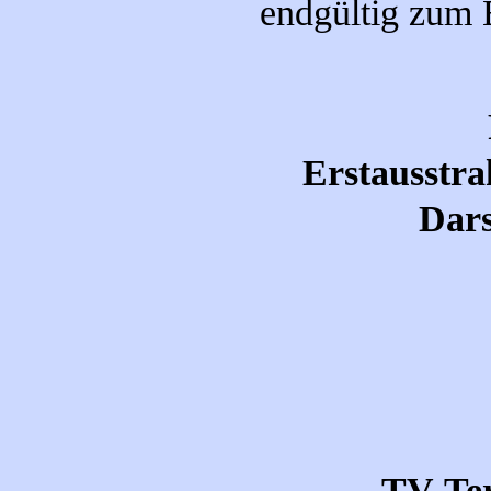
endgültig zum 
Erstausstra
Dars
TV-Te