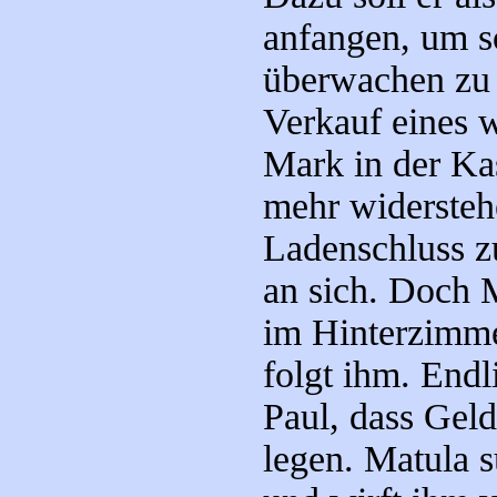
anfangen, um s
überwachen zu 
Verkauf eines 
Mark in der Kas
mehr widersteh
Ladenschluss z
an sich. Doch M
im Hinterzimmer
folgt ihm. Endl
Paul, dass Geld
legen. Matula 