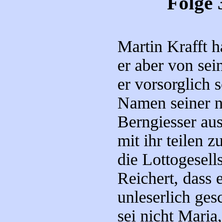
Folge 
Martin Krafft h
er aber von sei
er vorsorglich 
Namen seiner n
Berngiesser aus
mit ihr teilen 
die Lottogesell
Reichert, dass 
unleserlich ges
sei nicht Maria