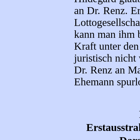
an Dr. Renz. Er
Lottogesellscha
kann man ihm b
Kraft unter de
juristisch nicht
Dr. Renz an Mat
Ehemann spurl
Erstausstra