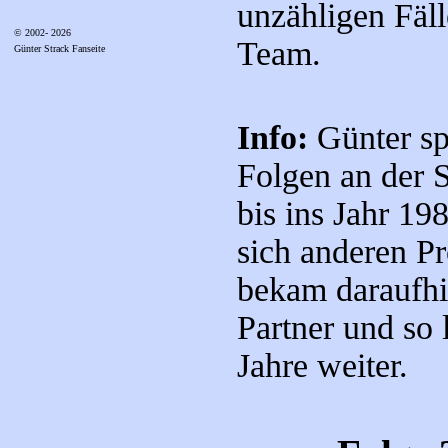
unzähligen Fäll
© 2002- 2026
Team.
Günter Strack Fanseite
Info:
Günter spi
Folgen an der 
bis ins Jahr 19
sich anderen P
bekam daraufhi
Partner und so 
Jahre weiter.