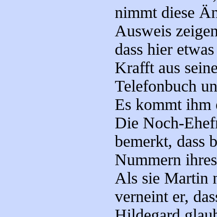
nimmt diese Än
Ausweis zeigen 
dass hier etwas
Krafft aus sein
Telefonbuch und
Es kommt ihm e
Die Noch-Ehefr
bemerkt, dass b
Nummern ihres
Als sie Martin
verneint er, das
Hildegard glaub