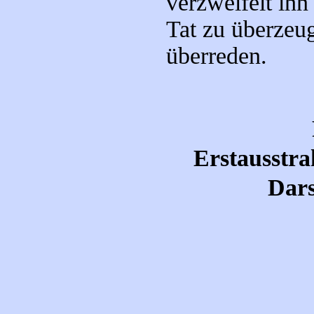
verzweifelt ihn
Tat zu überzeu
überreden.
Erstausstra
Dars