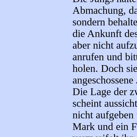
Abmachung, da
sondern behalte
die Ankunft des
aber nicht aufz
anrufen und bit
holen. Doch si
angeschossene J
Die Lage der z
scheint aussich
nicht aufgeben 
Mark und ein F