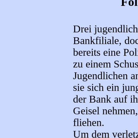
Fol
Drei jugendlic
Bankfiliale, doc
bereits eine Po
zu einem Schus
Jugendlichen an
sie sich ein ju
der Bank auf ih
Geisel nehmen,
fliehen.
Um dem verletz