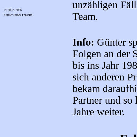
unzähligen Fäll
© 2002- 2026
Team.
Günter Strack Fanseite
Info:
Günter spi
Folgen an der 
bis ins Jahr 19
sich anderen P
bekam daraufhi
Partner und so 
Jahre weiter.