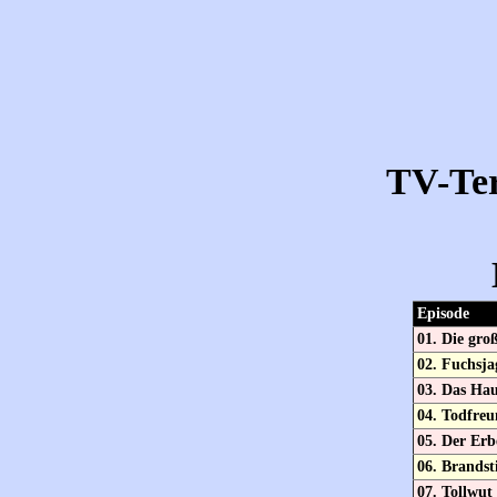
TV-Te
Episode
01. Die gro
02. Fuchsja
03. Das Hau
04. Todfre
05. Der Erb
06. Brandst
07. Tollwut