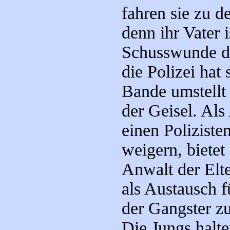
fahren sie zu 
denn ihr Vater i
Schusswunde d
die Polizei hat 
Bande umstellt
der Geisel. Als
einen Poliziste
weigern, bietet
Anwalt der Elte
als Austausch f
der Gangster z
Die Jungs halte