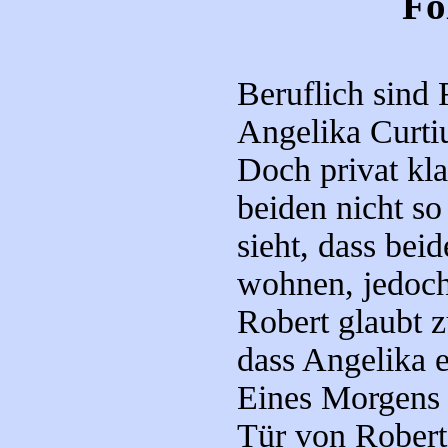
Fo
Beruflich sind 
Angelika Curti
Doch privat kl
beiden nicht s
sieht, dass bei
wohnen, jedoch
Robert glaubt z
dass Angelika e
Eines Morgens k
Tür von Robert