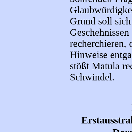
Glaubwürdigkei
Grund soll sic
Geschehnissen 
recherchieren, 
Hinweise entga
stößt Matula re
Schwindel.
Erstausstra