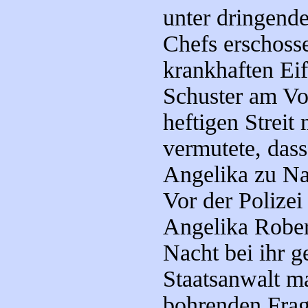
unter dringende
Chefs erschoss
krankhaften Eif
Schuster am Vo
heftigen Streit
vermutete, dass
Angelika zu N
Vor der Polizei
Angelika Robert
Nacht bei ihr g
Staatsanwalt m
bohrenden Frag