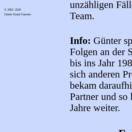
unzähligen Fäll
© 2002- 2026
Team.
Günter Strack Fanseite
Info:
Günter spi
Folgen an der 
bis ins Jahr 19
sich anderen P
bekam daraufhi
Partner und so 
Jahre weiter.