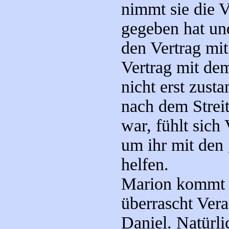
nimmt sie die V
gegeben hat un
den Vertrag mi
Vertrag mit dem
nicht erst zus
nach dem Strei
war, fühlt sich 
um ihr mit den
helfen.
Marion kommt 
überrascht Ver
Daniel. Natürli