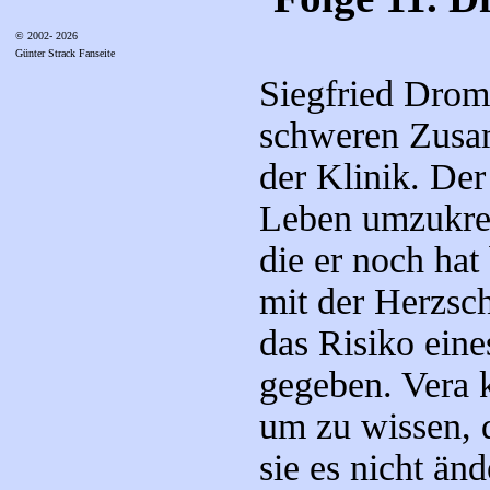
© 2002- 2026
Günter Strack Fanseite
Siegfried Drom
schweren Zusa
der Klinik. Der
Leben umzukrem
die er noch hat
mit der Herzsc
das Risiko eine
gegeben. Vera k
um zu wissen, d
sie es nicht än