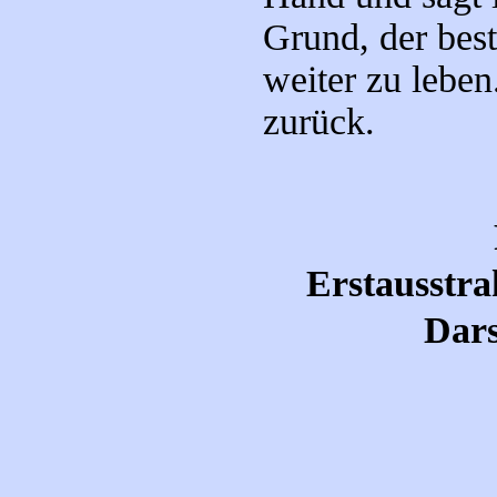
Grund, der bes
weiter zu leben.
zurück.
Erstausstra
Dars