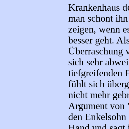
Krankenhaus d
man schont ihn 
zeigen, wenn e
besser geht. Al
Überraschung vo
sich sehr abwei
tiefgreifenden
fühlt sich über
nicht mehr gebr
Argument von V
den Enkelsohn h
Hand und sagt i