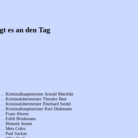
gt es an den Tag
... Kriminalhauptmeister Arnold Matofski
... Kriminalobermeister Theodor Beer
... Kriminalobermeister Eberhard Seidel
... Kriminalhauptmeister Kurt Diekmann
... Franz Ahrens
... Edith Brinkmann
... Hinnerk Jensen
... Meta Cohrs
... Paul Sackau