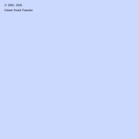
© 2002- 2026
Günter Strack Fanseite