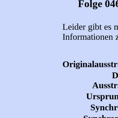
Folge 04
Leider gibt es
Informationen 
Originalausst
D
Ausstr
Ursprun
Synchr