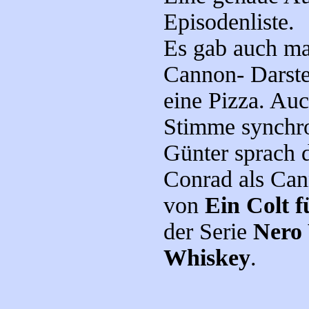
Episodenliste.
Es gab auch ma
Cannon- Darstel
eine Pizza. Au
Stimme synchro
Günter sprach 
Conrad als Can
von
Ein Colt fü
der Serie
Nero 
Whiskey
.