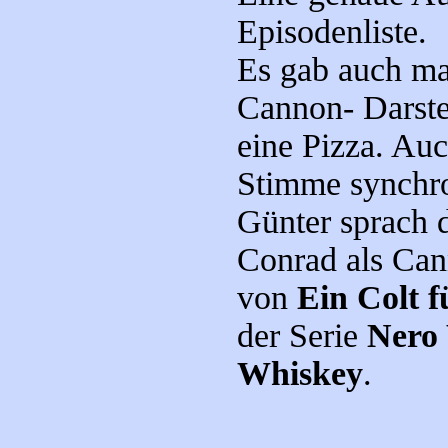
Episodenliste.
Es gab auch ma
Cannon- Darstel
eine Pizza. Au
Stimme synchro
Günter sprach 
Conrad als Can
von
Ein Colt fü
der Serie
Nero 
Whiskey
.