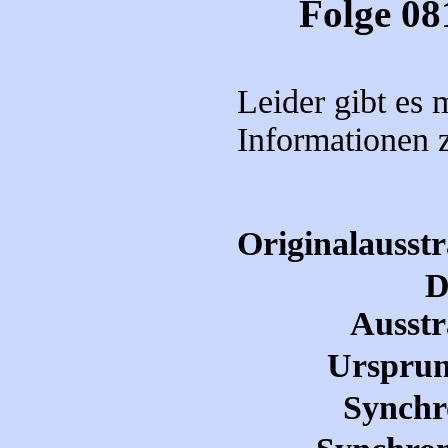
Folge 08
Leider gibt es
Informationen 
Originalausst
D
Ausstr
Ursprun
Synchr